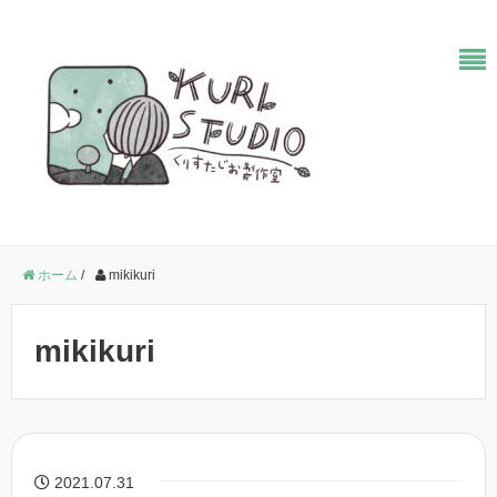
ホーム
/
mikikuri
mikikuri
2021.07.31